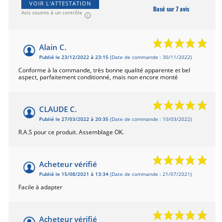
VOIR L'ATTESTATION
Basé sur 7 avis
Avis soumis à un contrôle
Alain C.
Publié le 23/12/2022 à 23:15
(Date de commande : 30/11/2022)
Conforme à la commande, très bonne qualité apparente et bel
aspect, parfaitement conditionné, mais non encore monté
CLAUDE C.
Publié le 27/03/2022 à 20:35
(Date de commande : 10/03/2022)
R.A.S pour ce produit. Assemblage OK.
Acheteur vérifié
Publié le 15/08/2021 à 13:34
(Date de commande : 21/07/2021)
Facile à adapter
Acheteur vérifié