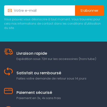
S’abonner
Vous pouvez vous désinscrire à tout moment. Vous trouverez pour
cela nos informations de contact dans les conditions d'utilisation
du site.
Livraison rapide
Expédition sous 72H sur les accessoires (hors tube)
Satisfait ou remboursé
Faites votre demande de retour sous 14 jours
Paiement sécurisé
Paiement en 3x, 4x sans frais