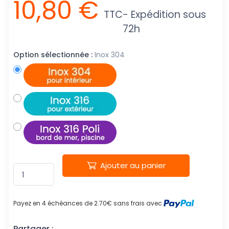
10,80 €
TTC
- Expédition sous
72h
Option sélectionnée :
Inox 304
Ajouter au panier
Payez en 4 échéances de 2.70€ sans frais avec
Partager :