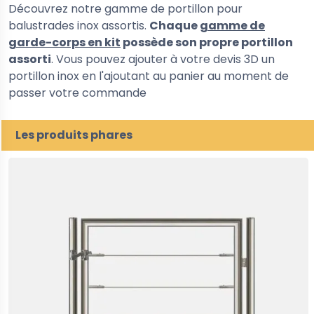
Découvrez notre gamme de portillon pour
balustrades inox assortis.
Chaque
gamme de
garde-corps en kit
possède son propre portillon
assorti
. Vous pouvez ajouter à votre devis 3D un
portillon inox en l'ajoutant au panier au moment de
passer votre commande
Les produits phares
5%
-30%