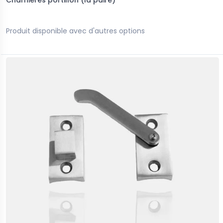
Charnières portillon (la paire)
Produit disponible avec d'autres options