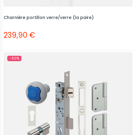
Charnière portillon verre/verre (la paire)
239,90 €
-50%