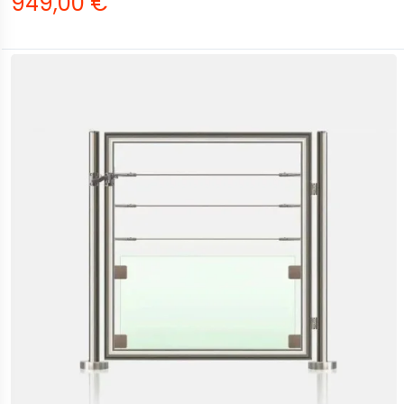
949,00 €