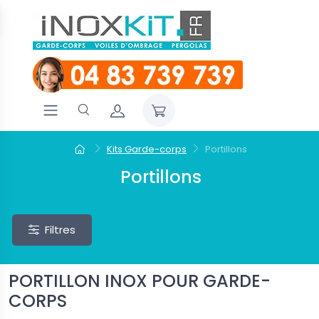
Kits Garde-corps
Portillons
Portillons
Filtres
PORTILLON INOX POUR GARDE-
CORPS