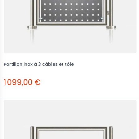
Portillon inox à 3 câbles et tôle
1 099,00 €