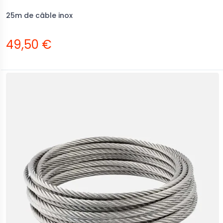
25m de câble inox
49,50 €