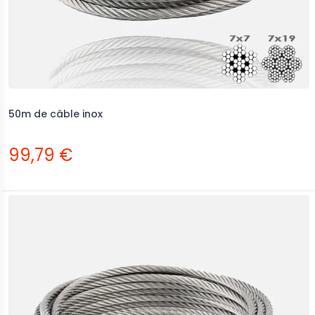
50m de câble inox
99,79 €