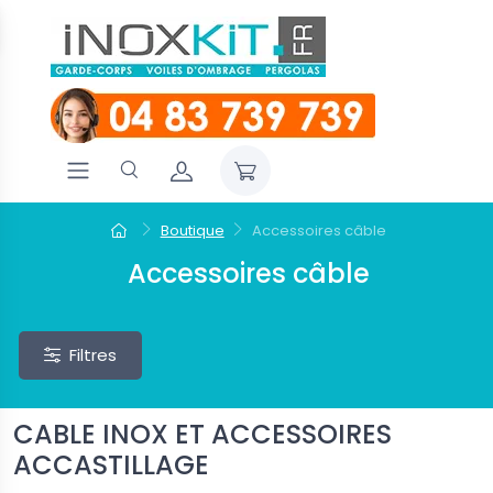
Boutique
Accessoires câble
Accessoires câble
Filtres
CABLE INOX ET ACCESSOIRES
ACCASTILLAGE