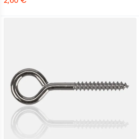
2,60 €