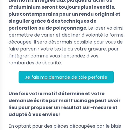
Les motifs intégrés aux plaques d’acier ou
d’aluminium seront toujours plus inventifs,
plus contemporains pour un rendu original et
singulier grâce à des techniques de
perforation ou de poinçonnage
. Le laser va ainsi
permettre de varier et décliner à volonté la forme
découpée. Il sera désormais possible pour vous de
faire parvenir votre texte ou votre gravure, pour
l’intégrer comme vous l’entendez à vos
rambardes de sécurité
.
Je fais ma demande de tôle perforée
Une fois votre motif déterminé et votre
demande écrite par mail l’usinage peut avoir
lieu pour proposer un résultat sur-mesure et
adapté à vos envies !
En optant pour des pièces découpées par le biais