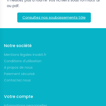
n’hésitez pas à fournir vos fichiers sous formats .ai
ou pdf.
Consultez nos soubassements tôle
Notre société
Mentions légales Inoxkit.fr
Conditions d'utilisation
A propos de nous
Paiement sécurisé
Contactez nous
Votre compte
Informations personnelles