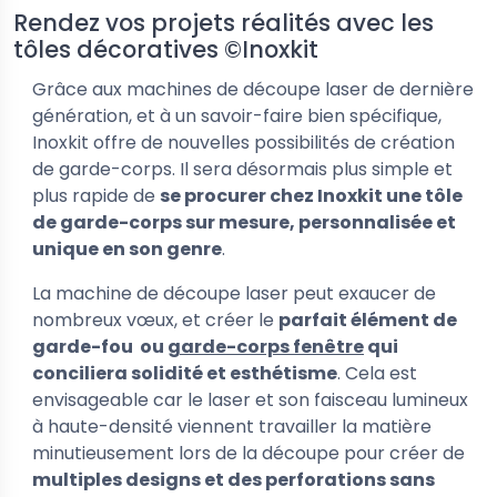
Rendez vos projets réalités avec les
tôles décoratives ©Inoxkit
Grâce aux machines de découpe laser de dernière
génération, et à un savoir-faire bien spécifique,
Inoxkit offre de nouvelles possibilités de création
de garde-corps. Il sera désormais plus simple et
plus rapide de
se procurer chez Inoxkit une tôle
de garde-corps sur mesure, personnalisée et
unique en son genre
.
La machine de découpe laser peut exaucer de
nombreux vœux, et créer le
parfait élément de
garde-fou ou
garde-corps fenêtre
qui
conciliera solidité et esthétisme
. Cela est
envisageable car le laser et son faisceau lumineux
à haute-densité viennent travailler la matière
minutieusement lors de la découpe pour créer de
multiples designs et des perforations sans