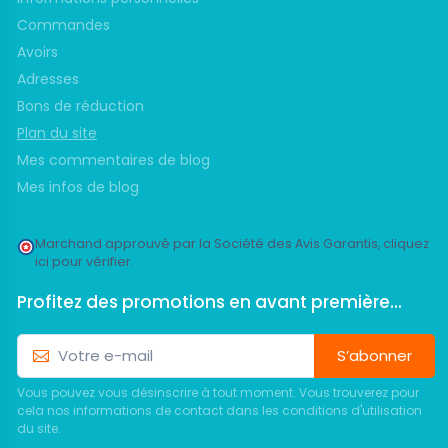
Commandes
Avoirs
Adresses
Bons de réduction
Plan du site
Mes commentaires de blog
Mes infos de blog
Marchand approuvé par la Société des Avis Garantis,
cliquez
ici pour vérifier
.
Profitez des promotions en avant première...
S’abonner
Vous pouvez vous désinscrire à tout moment. Vous trouverez pour
cela nos informations de contact dans les conditions d'utilisation
du site.