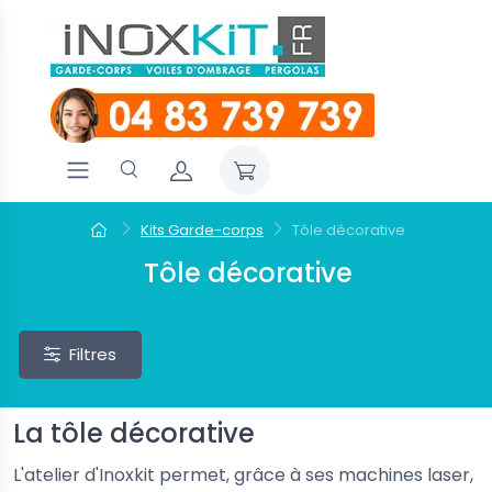
Kits Garde-corps
Tôle décorative
Tôle décorative
Filtres
La tôle décorative
L'atelier d'Inoxkit permet, grâce à ses machines laser,