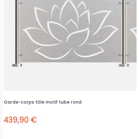
Garde-corps tôle motif tube rond
439,90 €