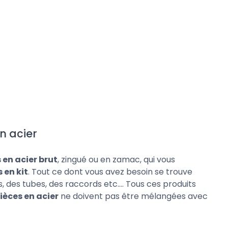
n acier
 en acier brut
, zingué ou en zamac, qui vous
 en kit
. Tout ce dont vous avez besoin se trouve
des tubes, des raccords etc.... Tous ces produits
ièces en acier
ne doivent pas être mélangées avec