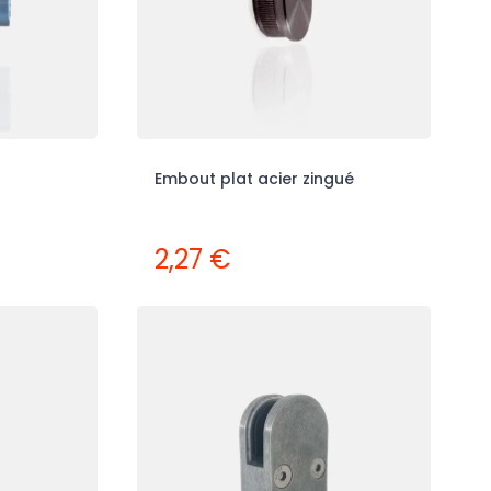
Embout plat acier zingué
2,27 €