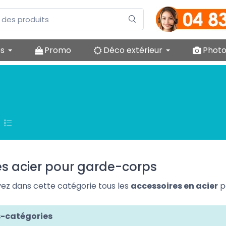
es
Promo
Déco extérieur
Photo
es acier pour garde-corps
ez dans cette catégorie tous les
accessoires en acier
p
-catégories