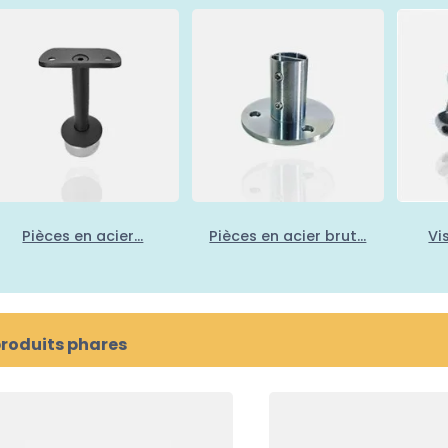
Pièces en acier...
Pièces en acier brut...
Vis
produits phares