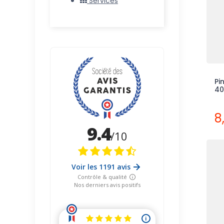
Services
Pi
40
8