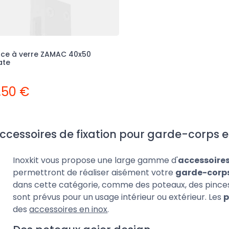
nce à verre ZAMAC 40x50
ate
,50 €
ccessoires de fixation pour garde-corps e
Inoxkit vous propose une large gamme d'
accessoires
permettront de réaliser aisément votre
garde-corps
dans cette catégorie, comme des poteaux, des pinces, 
sont prévus pour un usage intérieur ou extérieur. Les
p
des
accessoires en inox
.