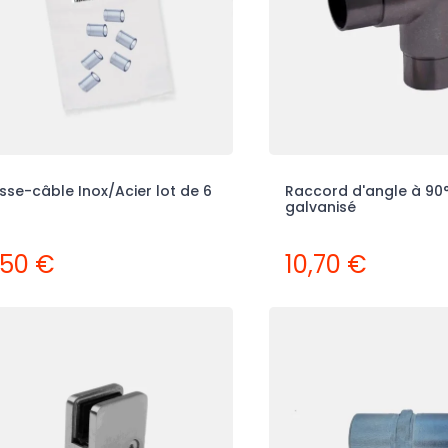
sse-câble Inox/Acier lot de 6
Raccord d'angle à 90°
galvanisé
,50 €
10,70 €