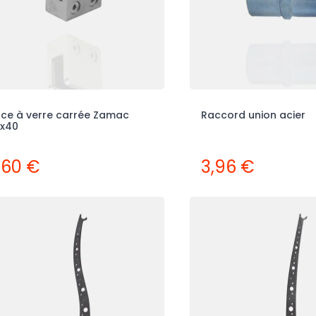
nce à verre carrée Zamac
Raccord union acier
x40
,60 €
3,96 €