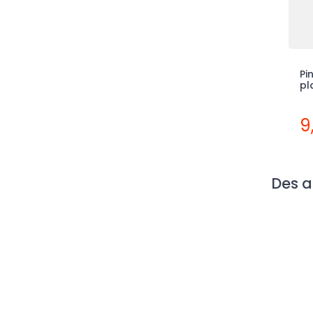
Pi
pl
9
Des a