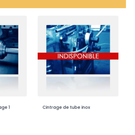
age 1
Cintrage de tube inox