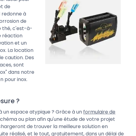
et de
Il redonne à
 corrosion de
 thé, c'est-à-
e réaction
ation et un
ox. La location
de caution. Des
faces, sont
nox" dans notre
en pour inox.
esure ?
 à un espace atypique ? Grâce à un
formulaire de
schéma ou plan afin qu'une étude de votre projet
chargeront de trouver la meilleure solution en
ite réalisé, et le tout, gratuitement, dans un délai de