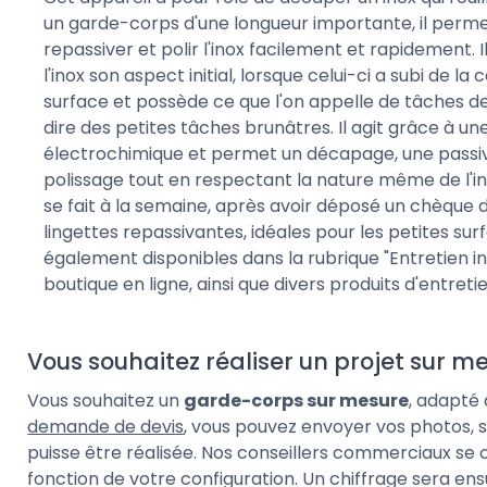
un garde-corps d'une longueur importante, il perm
repassiver et polir l'inox facilement et rapidement. 
l'inox son aspect initial, lorsque celui-ci a subi de la
surface et possède ce que l'on appelle de tâches de
dire des petites tâches brunâtres. Il agit grâce à un
électrochimique et permet un décapage, une passiv
polissage tout en respectant la nature même de l'in
se fait à la semaine, après avoir déposé un chèque 
lingettes repassivantes, idéales pour les petites sur
également disponibles dans la rubrique "Entretien i
boutique en ligne, ainsi que divers produits d'entreti
Vous souhaitez réaliser un projet sur m
Vous souhaitez un
garde-corps sur mesure
, adapté
demande de devis
, vous pouvez envoyer vos photos, 
puisse être réalisée. Nos conseillers commerciaux se 
fonction de votre configuration. Un chiffrage sera ensu