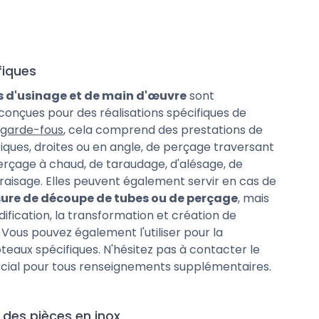
fiques
s d'usinage et de main d'œuvre
sont
onçues pour des réalisations spécifiques de
garde-fous
, cela comprend des prestations de
ques, droites ou en angle, de perçage traversant
erçage à chaud, de taraudage, d'alésage, de
raisage. Elles peuvent également servir en cas de
sure de découpe de tubes ou de perçage
, mais
dification, la transformation et création de
. Vous pouvez également l'utiliser pour la
oteaux spécifiques. N'hésitez pas à contacter le
ial pour tous renseignements supplémentaires.
 des pièces en inox