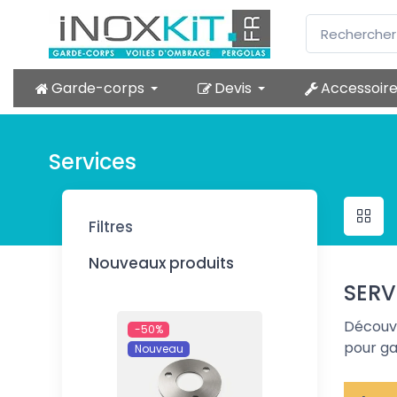
Garde-corps
Devis
Accessoir
Services
Filtres
Nouveaux produits
SERV
Découvr
-50%
pour ga
Nouveau