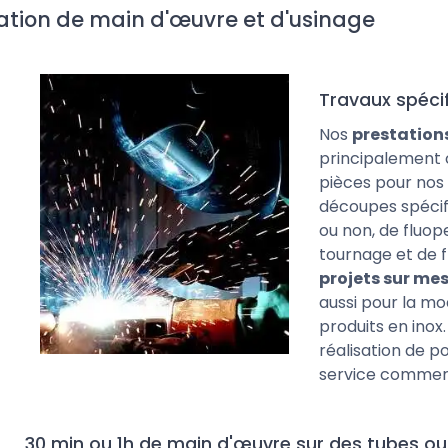
ation de main d'œuvre et d'usinage
Travaux spéci
Nos
prestation
principalement c
pièces pour nos
découpes spécifi
ou non, de fluop
tournage et de f
projets sur me
aussi pour la mo
produits en inox
réalisation de p
service commerc
30 min ou 1h de main d'œuvre sur des tubes ou