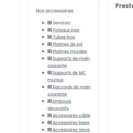
Prest
Nos accessoires
Services
Poteaux inox
Tubes inox
Platines de sol
Platines murales
Supports de main
courante
Supports de MC
muraux
Raccords de main
courante
Embouts
décoratifs
Accessoires câble
Accessoires lisses
Accessoires Verre