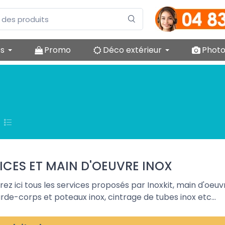
es
Promo
Déco extérieur
Photo
ICES ET MAIN D'OEUVRE INOX
ez ici tous les services proposés par Inoxkit, main d'oeuvr
rde-corps et poteaux inox, cintrage de tubes inox etc...