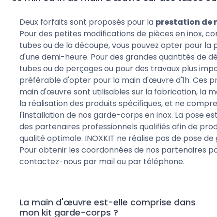
Deux forfaits sont proposés pour la
prestation de
Pour des petites modifications de
pièces en inox
, c
tubes ou de la découpe, vous pouvez opter pour la 
d'une demi-heure. Pour des grandes quantités de 
tubes ou de perçages ou pour des travaux plus impor
préférable d'opter pour la main d'œuvre d'1h. Ces p
main d'œuvre sont utilisables sur la fabrication, la m
la réalisation des produits spécifiques, et ne comp
l'installation de nos garde-corps en inox. La pose es
des partenaires professionnels qualifiés afin de pro
qualité optimale. INOXKIT ne réalise pas de pose de
Pour obtenir les coordonnées de nos partenaires po
contactez-nous par mail ou par téléphone.
La main d'œuvre est-elle comprise dans
mon kit garde-corps ?