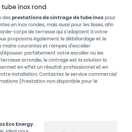
 tube inox rond
e des
prestations de cintrage de tube inox
pour
es en inox rondes, mais aussi pour les lisses, afin
garde-corps de terrasse qui s'adaptent à votre
ous proposons également le débillardage et le
s mains courantes et rampes d'escalier
n d'épouser parfaitement votre escalier ou les
errasse arrondie, le cintrage est la solution la
 permet en effet un résultat professionnel et en
otre installation. Contactez le service commercial
rmations (Prestation non disponible pour le
ox Eco Energy
.
le. Idéal pour