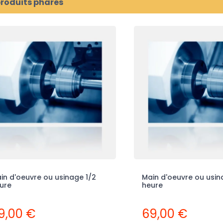
produits phares
in d'oeuvre ou usinage 1/2
Main d'oeuvre ou usin
ure
heure
9,00 €
69,00 €