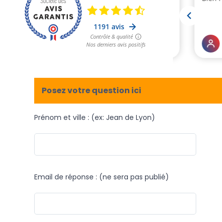
Posez votre question ici
Prénom et ville : (ex: Jean de Lyon)
Email de réponse : (ne sera pas publié)