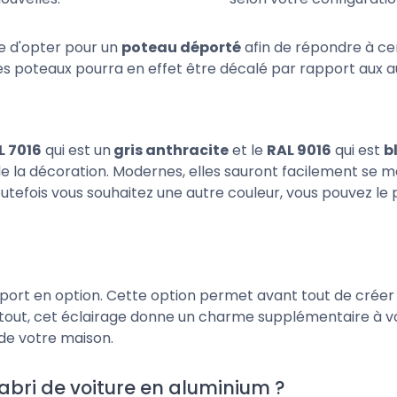
le d'opter pour un
poteau déporté
afin de répondre à ce
es poteaux pourra en effet être décalé par rapport aux a
L 7016
qui est un
gris anthracite
et le
RAL 9016
qui est
b
de la décoration. Modernes, elles sauront facilement se 
toutefois vous souhaitez une autre couleur, vous pouvez l
port en option. Cette option permet avant tout de créer 
s tout, cet éclairage donne un charme supplémentaire à 
e de votre maison.
abri de voiture en aluminium ?