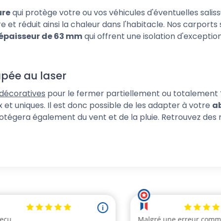
ure
qui protège votre ou vos véhicules d'éventuelles saliss
re et réduit ainsi la chaleur dans l'habitacle. Nos carpor
épaisseur de 63 mm
qui offrent une isolation d'exceptio
pée au laser
 décoratives
pour le fermer partiellement ou totalemen
 et uniques. Il est donc possible de les adapter à votre
ab
otégera également du vent et de la pluie. Retrouvez des mot