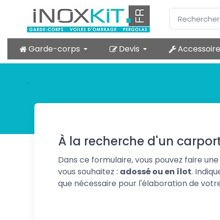
Garde-corps
Devis
Accessoir
.
À la recherche d'un carpor
Dans ce formulaire, vous pouvez faire un
vous souhaitez :
adossé ou en îlot
. Indiq
que nécessaire pour l'élaboration de votr