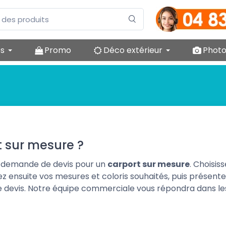
es
Promo
Déco extérieur
Photo
t sur mesure ?
e demande de devis pour un
carport sur mesure
. Choisis
uez ensuite vos mesures et coloris souhaités, puis présent
e devis. Notre équipe commerciale vous répondra dans les 