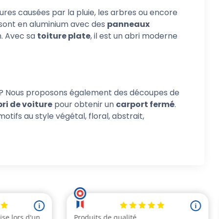
ures causées par la pluie, les arbres ou encore
ts sont en aluminium avec des
panneaux
n. Avec sa
toiture plate
, il est un abri moderne
t ? Nous proposons également des découpes de
ri de voiture
pour obtenir un
carport fermé
.
ifs au style végétal, floral, abstrait,