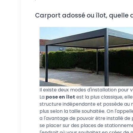
Carport adossé ou îlot, quelle 
Il existe deux modes d'installation pour 
La
pose en îlot
est la plus classique, ell
structure indépendante et possède au 
plus selon la taille souhaitée. On l'appell
a l'avantage de pouvoir être installé de
se placer sur des places de stationneme
l'endroit où vous souhaitez en créer de 