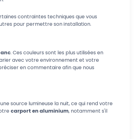
rtaines contraintes techniques que vous
utres pour permettre son installation.
lanc
. Ces couleurs sont les plus utilisées en
marier avec votre environnement et votre
e préciser en commentaire afin que nous
une source lumineuse la nuit, ce qui rend votre
votre
carport en aluminium
, notamment s'il