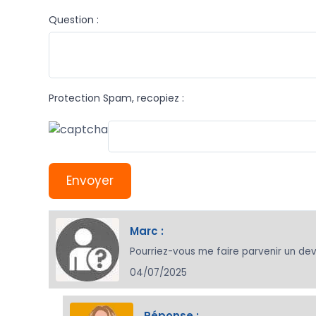
Question :
Protection Spam, recopiez :
Envoyer
Marc :
Pourriez-vous me faire parvenir un de
04/07/2025
Réponse :