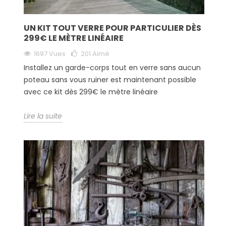
UN KIT TOUT VERRE POUR PARTICULIER DÈS
299€ LE MÈTRE LINÉAIRE
1697 Vues
201
Aimé
Installez un garde-corps tout en verre sans aucun
poteau sans vous ruiner est maintenant possible
avec ce kit dès 299€ le mètre linéaire
Lire la suite