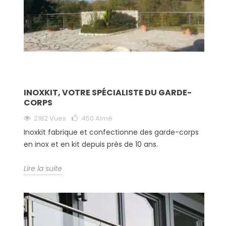
INOXKIT, VOTRE SPÉCIALISTE DU GARDE-
CORPS
2182 Vues
450
Aimé
Inoxkit fabrique et confectionne des garde-corps
en inox et en kit depuis près de 10 ans.
Lire la suite