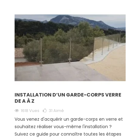
INSTALLATION D’UN GARDE-CORPS VERRE
DE A À Z
1618 Vues
31
Aimé
Vous venez d'acquérir un garde-corps en verre et
souhaitez réaliser vous-même l'installation ?
Suivez ce guide pour connaître toutes les étapes