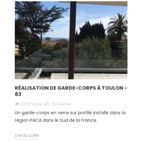
RÉALISATION DE GARDE-CORPS À TOULON -
83
5727 Vues
704
Aimé
Un garde-corps en verre sur profilé installé dans la
région PACA dans le Sud de la France.
Lire la suite