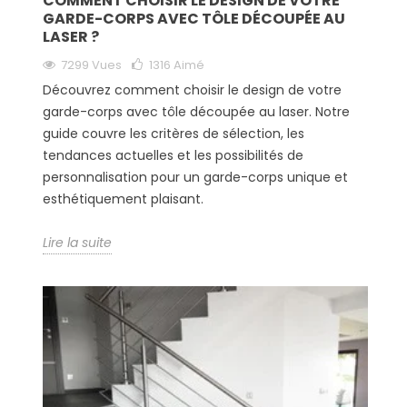
COMMENT CHOISIR LE DESIGN DE VOTRE
GARDE-CORPS AVEC TÔLE DÉCOUPÉE AU
LASER ?
7299 Vues
1316
Aimé
Découvrez comment choisir le design de votre
garde-corps avec tôle découpée au laser. Notre
guide couvre les critères de sélection, les
tendances actuelles et les possibilités de
personnalisation pour un garde-corps unique et
esthétiquement plaisant.
Lire la suite