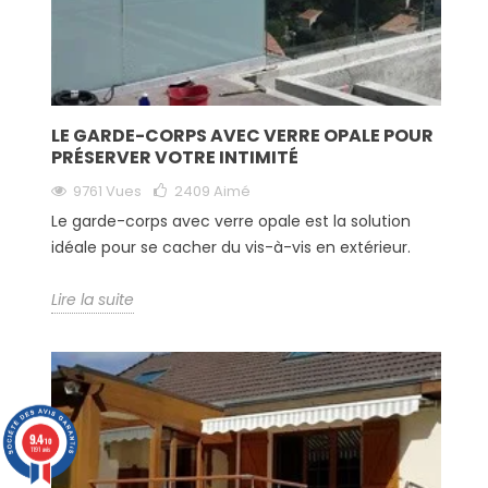
LE GARDE-CORPS AVEC VERRE OPALE POUR
PRÉSERVER VOTRE INTIMITÉ
9761 Vues
2409
Aimé
Le garde-corps avec verre opale est la solution
idéale pour se cacher du vis-à-vis en extérieur.
Lire la suite
9.4
/10
1191 avis