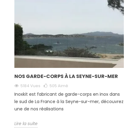
NOS GARDE-CORPS À LA SEYNE-SUR-MER
5184 Vues
505
Aimé
Inoxkit est fabricant de garde-corps en inox dans
le sud de La France à la Seyne-sur-mer, découvrez
une de nos réalisations
Lire la suite