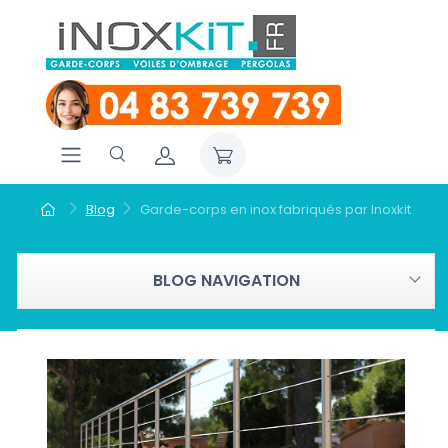
Blog
Garde-corps en inox fabriqués par Inoxkit
BLOG NAVIGATION