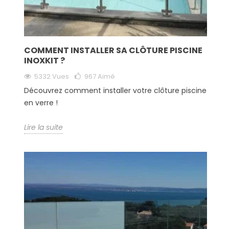
COMMENT INSTALLER SA CLÔTURE PISCINE
INOXKIT ?
5332 Vues
967
Aimé
Découvrez comment installer votre clôture piscine
en verre !
Lire la suite