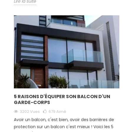
Lire la suite
5 RAISONS D'ÉQUIPER SON BALCON D'UN
GARDE-CORPS
3202 Vues
679
Aimé
Avoir un balcon, c'est bien, avoir des barrières de
protection sur un balcon c'est mieux ! Voici les 5