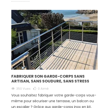
FABRIQUER SON GARDE-CORPS SANS
ARTISAN, SANS SOUDURE, SANS STRESS
350 Vues
0
Aimé
Vous souhaitez fabriquer votre garde-corps vous-
même pour sécuriser une terrasse, un balcon ou
un escalier ? Grâce aux garde-corps inox en kit,