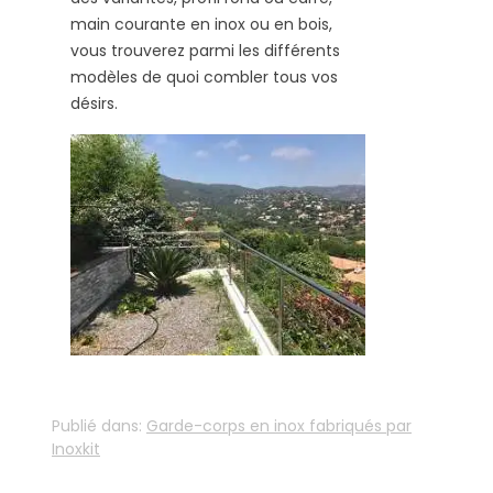
main courante en inox ou en bois,
vous trouverez parmi les différents
modèles de quoi combler tous vos
désirs.
Publié dans:
Garde-corps en inox fabriqués par
Inoxkit