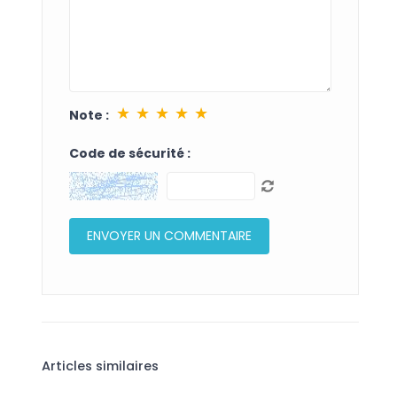
★
★
★
★
★
Note :
Code de sécurité :
Articles similaires