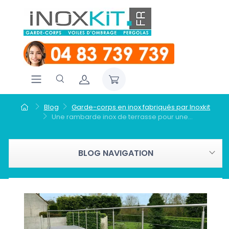
Blog
Garde-corps en inox fabriqués par Inoxkit
Une rambarde inox de terrasse pour une...
BLOG NAVIGATION