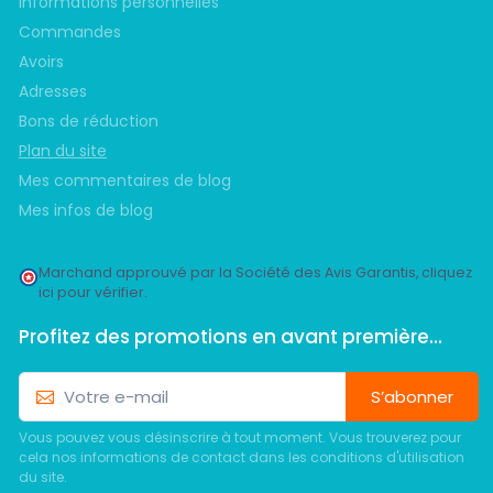
Informations personnelles
Commandes
Avoirs
Adresses
Bons de réduction
Plan du site
Mes commentaires de blog
Mes infos de blog
Marchand approuvé par la Société des Avis Garantis,
cliquez
ici pour vérifier
.
Profitez des promotions en avant première...
S’abonner
Vous pouvez vous désinscrire à tout moment. Vous trouverez pour
cela nos informations de contact dans les conditions d'utilisation
du site.