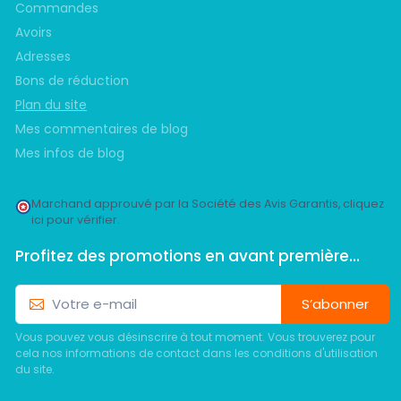
Commandes
Avoirs
Adresses
Bons de réduction
Plan du site
Mes commentaires de blog
Mes infos de blog
Marchand approuvé par la Société des Avis Garantis,
cliquez
ici pour vérifier
.
Profitez des promotions en avant première...
S’abonner
Vous pouvez vous désinscrire à tout moment. Vous trouverez pour
cela nos informations de contact dans les conditions d'utilisation
du site.