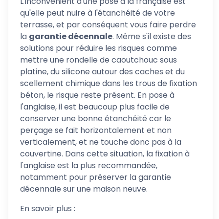
L'inconvénient d'une pose à la française est
qu'elle peut nuire à l'étanchéité de votre
terrasse, et par conséquent vous faire perdre
la
garantie décennale
. Même s'il existe des
solutions pour réduire les risques comme
mettre une rondelle de caoutchouc sous
platine, du silicone autour des caches et du
scellement chimique dans les trous de fixation
béton, le risque reste présent. En pose à
l'anglaise, il est beaucoup plus facile de
conserver une bonne étanchéité car le
perçage se fait horizontalement et non
verticalement, et ne touche donc pas à la
couvertine. Dans cette situation, la fixation à
l'anglaise est la plus recommandée,
notamment pour préserver la garantie
décennale sur une maison neuve.
En savoir plus :