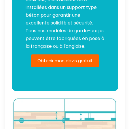
installées dans un support type
béton pour garantir une
excellente solidité et sécurité.
Tous nos modèles de garde-corps
peuvent être fabriquées en pose à
la française ou à l'anglaise.
Obtenir mon devis gratuit