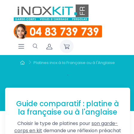
Platines inox à la Française ou à l'Anglaise
.
Guide comparatif : platine à
la française ou à l'anglaise
Choisir le type de platines pour
son garde-
corps en kit
demande une réflexion préachat