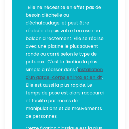
. Elle ne nécessite en effet pas de
besoin d'échelle ou
d'échafaudage, et peut être
réalisée depuis votre terrasse ou
balcon directement. Elle se réalise
avec une platine le plus souvent
ronde ou carré selon le type de
poteaux. C'est la fixation la plus
simple à réaliser dans l'
installation
d'un garde-corps en inox et en kit
.
Elle est aussi la plus rapide. Le
temps de pose est alors raccourci
et facilité par moins de
manipulations et de mouvements
de personnes.
Cette fixation classique est la plus