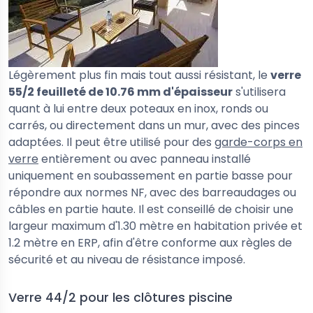
Légèrement plus fin mais tout aussi résistant, le
verre
55/2 feuilleté de 10.76 mm d'épaisseur
s'utilisera
quant à lui entre deux poteaux en inox, ronds ou
carrés, ou directement dans un mur, avec des pinces
adaptées. Il peut être utilisé pour des
garde-corps en
verre
entièrement ou avec panneau installé
uniquement en soubassement en partie basse pour
répondre aux normes NF, avec des barreaudages ou
câbles en partie haute. Il est conseillé de choisir une
largeur maximum d'1.30 mètre en habitation privée et
1.2 mètre en ERP, afin d'être conforme aux règles de
sécurité et au niveau de résistance imposé.
Verre 44/2 pour les clôtures piscine