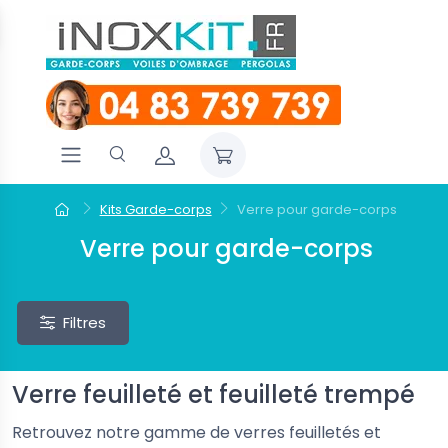
Kits Garde-corps
Verre pour garde-corps
Verre pour garde-corps
Filtres
Verre feuilleté et feuilleté trempé
Retrouvez notre gamme de verres feuilletés et