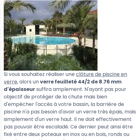
Si vous souhaitez réaliser une
clôture de piscine en
verre
, alors un
verre feuilleté 44/2 de 8.76 mm
d'épaisseur
suffira amplement. N'ayant pas pour
objectif de protéger de la chute mais bien
d'empêcher l'accès à votre bassin, la barrière de
piscine n'a pas besoin d'avoir un verre très épais, mais
simplement d'un verre haut. Il ne doit effectivement
pas pouvoir être escaladé. Ce dernier peut ainsi être
fixé entre deux poteaux en inox ou en bois, ronds ou