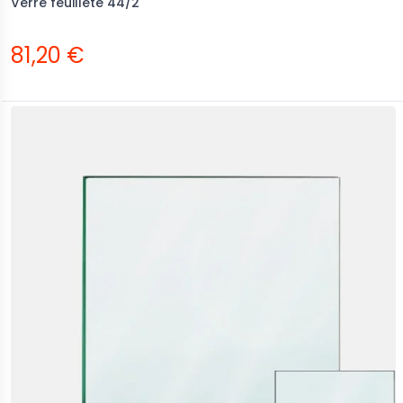
Verre feuilleté 44/2
81,20 €