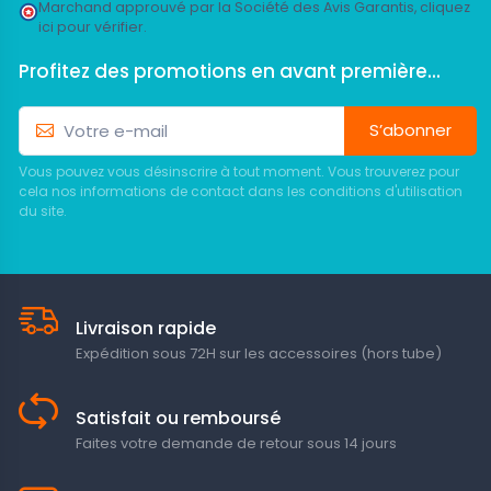
Marchand approuvé par la Société des Avis Garantis,
cliquez
ici pour vérifier
.
Profitez des promotions en avant première...
S’abonner
Vous pouvez vous désinscrire à tout moment. Vous trouverez pour
cela nos informations de contact dans les conditions d'utilisation
du site.
Livraison rapide
Expédition sous 72H sur les accessoires (hors tube)
Satisfait ou remboursé
Faites votre demande de retour sous 14 jours