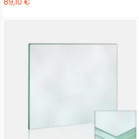
89,10 €