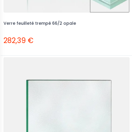
Verre feuilleté trempé 66/2 opale
282,39 €