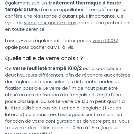
également subi un
traitement thermique à haute
température
, d'où son appellation "trempé" ce qui lui
confère une résistance d'autant plus importante. Ce
type de
verre pour garde-corps
permet une protection
en toute sérénité.
Laissez-vous également tenter par du
verre 1010/2
opale
pour cacher du vis-à-vis.
Quelle taille de verre choisir ?
Ce
verre feuilleté trempé 1010/2
est disponible en
deux hauteurs différentes, afin de répondre aux critères
des réglementations selon les différents modes de
fixation possible. Le verre de 1 m de haut peut être
utilisé en cas de fixation à la française. Il s'agit d'une
pose classique, au sol. Le verre de 1,10 m peut quant à
lui être utilisé en cas de fixation à l'anglaise (fixation
latérale) ou encastrée. Les largeurs sont à choisir en
fonction de votre configuration et de votre projet. Vous
trouverez des tailles allant de 0.5m à 1.5m (largeur