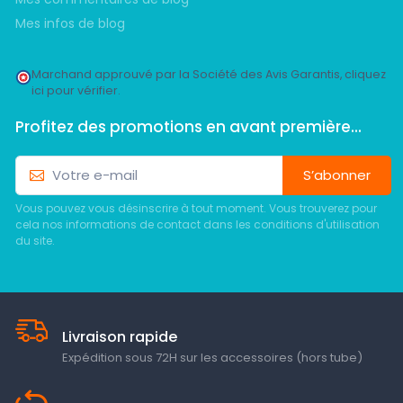
Mes infos de blog
Marchand approuvé par la Société des Avis Garantis,
cliquez
ici pour vérifier
.
Profitez des promotions en avant première...
S’abonner
Vous pouvez vous désinscrire à tout moment. Vous trouverez pour
cela nos informations de contact dans les conditions d'utilisation
du site.
Livraison rapide
Expédition sous 72H sur les accessoires (hors tube)