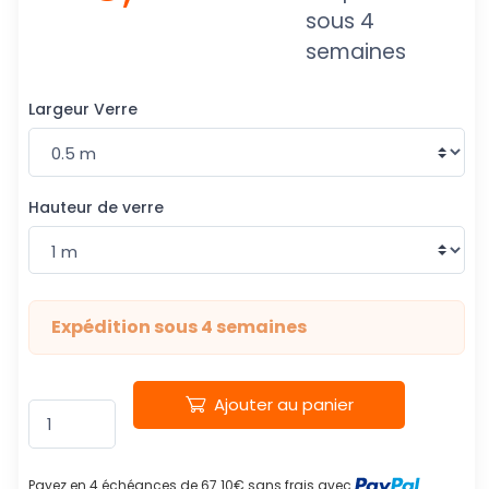
sous 4
semaines
Largeur Verre
Hauteur de verre
Expédition sous 4 semaines
Ajouter au panier
Payez en 4 échéances de 67.10€ sans frais avec