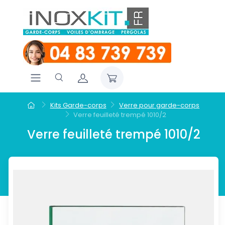
Kits Garde-corps
Verre pour garde-corps
Verre feuilleté trempé 1010/2
Verre feuilleté trempé 1010/2