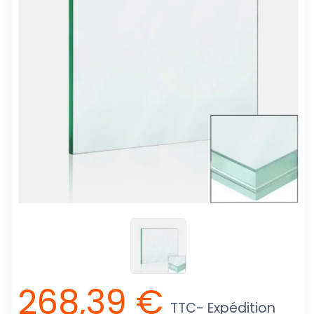
268,39 €
TTC
- Expédition