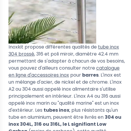
Inoxkit propose différentes qualités de
tube inox
304 brossé
, 316 et poli miroir, diamètre 42.4 mm
permettant de s'adapter à chacun de vos besoins,
vous pouvez d'ailleurs consulter notre
catalogue
en ligne d'accessoires inox
pour
barres
. L'inox est
un mélange d'acier, de nickel et de chrome. L'inox
A2 ou 304 aussi appelé inox alimentaire s'utilise
principalement en intérieur. L'inox A4 ou 316 aussi
appelé inox marin ou "qualité marine" est un inox
d'extérieur. Les
tubes inox
, plus résistants qu'un
tube en aluminium,
peuvent être livrés en
304 ou
inox 304L, 316 ou 316L, le L signifiant Low