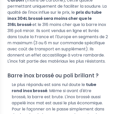
Carbon
(moins de carbone), cette qualité
permettant uniquement de faciliter la soudure. La
qualité de l'inox influe sur le prix, le
prix du tube
inox 304L brossé
sera moins cher que le
316L brossé
et le 316 moins cher que la barre inox
316 poli miroir. Ils sont vendus en ligne et livrés
dans toute la France et l'Europe en segments de 2
m maximum (3 ou 6 m sur commande spécifique
avec coût de transport en supplément). Ils
donnent un effet accastillage à votre rambarde.
L'inox fait partie des matériaux les plus résistants.
Barre inox brossé ou poli brillant ?
Le plus répandu est sans nul doute le
tube
rond inox brossé
. Même si avant d'être
brossé, la barre est brute. L'inox brossé aussi
appelé inox mat est aussi le plus économique.
Pour le façonner on le passe simplement dans