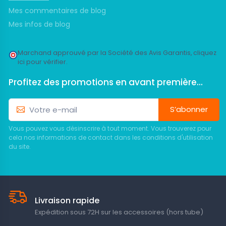
Mes commentaires de blog
Mes infos de blog
Marchand approuvé par la Société des Avis Garantis,
cliquez
ici pour vérifier
.
Profitez des promotions en avant première...
S’abonner
Vous pouvez vous désinscrire à tout moment. Vous trouverez pour
cela nos informations de contact dans les conditions d'utilisation
du site.
Livraison rapide
Expédition sous 72H sur les accessoires (hors tube)