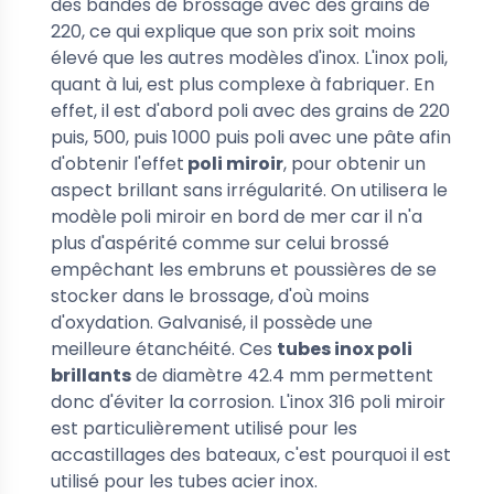
des bandes de brossage avec des grains de
220, ce qui explique que son prix soit moins
élevé que les autres modèles d'inox. L'inox poli,
quant à lui, est plus complexe à fabriquer. En
effet, il est d'abord poli avec des grains de 220
puis, 500, puis 1000 puis poli avec une pâte afin
d'obtenir l'effet
poli miroir
, pour obtenir un
aspect brillant sans irrégularité. On utilisera le
modèle
poli miroir
en bord de mer car il n'a
plus d'aspérité comme sur celui brossé
empêchant les embruns et poussières de se
stocker dans le brossage, d'où moins
d'oxydation. Galvanisé, il possède une
meilleure étanchéité. Ces
tubes inox poli
brillants
de diamètre 42.4 mm permettent
donc d'éviter la corrosion. L'inox 316 poli miroir
est particulièrement utilisé pour les
accastillages des bateaux, c'est pourquoi il est
utilisé pour les tubes acier inox.