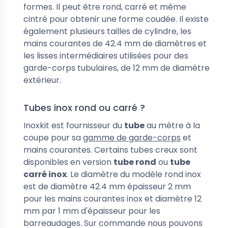
formes. Il peut être rond, carré et même
cintré pour obtenir une forme coudée.
Il existe
également plusieurs tailles de cylindre, les
mains courantes de 42.4 mm de diamètres et
les lisses intermédiaires utilisées pour des
garde-corps tubulaires, de 12 mm de diamètre
extérieur.
Tubes inox rond ou carré ?
Inoxkit est fournisseur du
tube
au mètre à la
coupe pour sa
gamme de garde-corps
et
mains courantes. Certains tubes creux sont
disponibles en version
tube rond
ou
tube
carré inox
. Le diamètre du modèle rond inox
est de diamètre 42.4 mm épaisseur 2 mm
pour les
mains courantes inox
et diamètre 12
mm par 1 mm d'épaisseur pour les
barreaudages. Sur commande nous pouvons