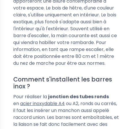
apporteront une allure contemporaine à
votre espace. Le bois de hêtre, d'une couleur
claire, s'utilise uniquement en intérieur. Le bois
exotique, plus foncé s'adapte aussi bien à
l'intérieur qu'à l'extérieur. Souvent utilisé en
barre d'escalier, la main courante est aussi ce
qui viendra habiller votre rambarde. Pour
information, en tant que rampe escalier, elle
doit être positionnée entre 80 cm et 1 mètre
du nez de marche pour être aux normes.
Comment s'installent les barres
inox ?
Pour réaliser la
jonction des tubes ronds
en
acier inoxydable A4
ou A2, ronds ou carrés,
il faut les insérer un manchon aussi appelé
raccord union. Les barres sont emboîtables, et
la liaison se fait donc facilement avec des