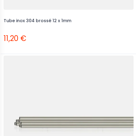
Tube inox 304 brossé 12 x 1mm
11,20 €