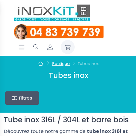
Boutique
Tubes inox
Tubes inox
Filtres
Tube inox 316L / 304L et barre bois
Découvrez toute notre gamme de
tube inox 316l et