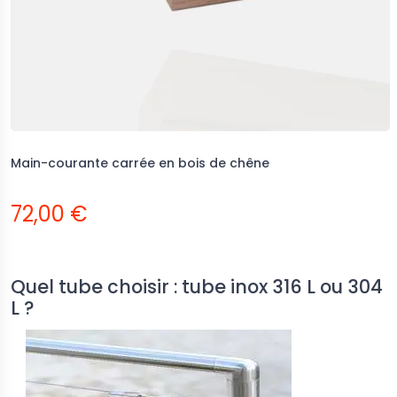
Main-courante carrée en bois de chêne
72,00 €
Quel tube choisir : tube inox 316 L ou 304
L ?