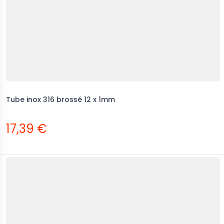
Tube inox 316 brossé 12 x 1mm
17,39 €