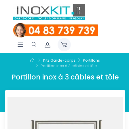
Kits Garde-corps
Portillons
Portillon inox à 3 câbles et tôle
Portillon inox à 3 câbles et tôle