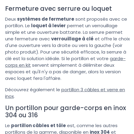
Fermeture avec serrure ou loquet
Deux
systèmes de fermeture
sont proposés avec ce
portillon. Le
loquet à levier
permet un verrouillage
simple et une ouverture battante. La serrure permet
une fermeture avec
verrouillage à clé
et offre le choix
d'une ouverture vers la droite ou vers la gauche (voir
photo produit). Pour une sécurité efficace, la serrure à
clé est la solution idéale. Si le portillon et votre
garde-
corps en kit
servent simplement à délimiter deux
espaces et qu'il n'y a pas de danger, alors la version
avec loquet fera l'affaire.
Découvrez également le
portillon 3 câbles et verre en
inox
.
Un portillon pour garde-corps en inox
304 ou 316
Le
portillon câbles et tôle
est, comme les autres
portillons de la gamme, disponible en
inox 304
et