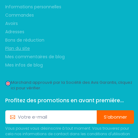
Informations personnelles
Commandes
Avoirs
Adresses
Bons de réduction
Plan du site
Mes commentaires de blog
Mes infos de blog
Marchand approuvé par la Société des Avis Garantis,
cliquez
ici pour vérifier
.
Profitez des promotions en avant première...
S’abonner
Vous pouvez vous désinscrire à tout moment. Vous trouverez pour
cela nos informations de contact dans les conditions d'utilisation