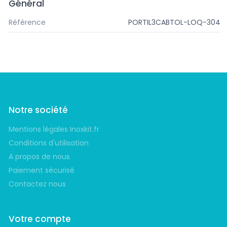
Général
Référence
PORTIL3CABTOL-LOQ-304
Notre société
Mentions légales Inoxkit.fr
Conditions d'utilisation
A propos de nous
Paiement sécurisé
Contactez nous
Votre compte