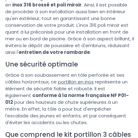
en
inox 316 brossé et poli miroir
. Ainsi, il est possible
de procéder à son installation aussi bien en intérieur
qu'en extérieur, tout en garantissant une bonne
conservation de votre produit. L'inox 316 poli miroir est
quant à lui préconisé pour une installation en front de
mer ou en bord de piscine. Grâce à son aspect brillant, il
évitera le dépôt de poussière et d'embruns, réduisant
ainsi l'
entretien de votre rambarde
.
Une sécurité optimale
Grâce à son soubassement en tôle perforée et ses
câbles horizontaux, ce
portillon en inox
représente un
élément de sécurité fiable et robuste. Il est
également
conforme à la norme française NF P01-
012
pour des hauteurs de chute supérieures à un
mètre. En effet, la tôle a pour but d'empêcher
l'escalade des jeunes et enfants, et par conséquent
d'éviter les accidents ou les chutes.
Que comprend le kit portillon 3 câbles