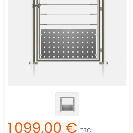
1 099,00 €
TTC