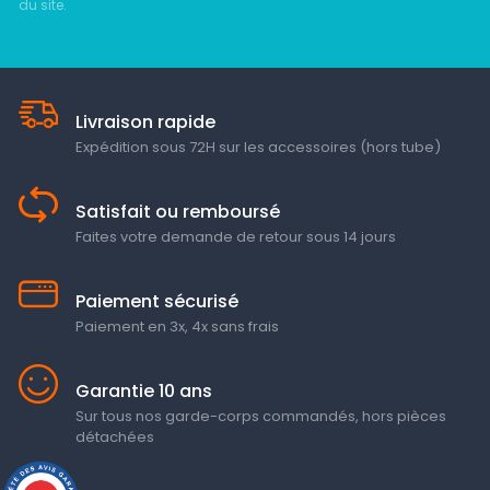
du site.
Livraison rapide
Expédition sous 72H sur les accessoires (hors tube)
Satisfait ou remboursé
Faites votre demande de retour sous 14 jours
Paiement sécurisé
Paiement en 3x, 4x sans frais
Garantie 10 ans
Sur tous nos garde-corps commandés, hors pièces
détachées