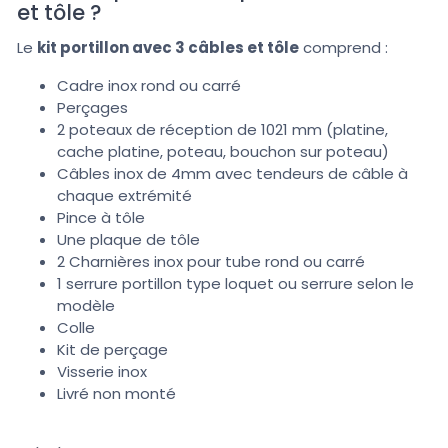
et tôle ?
Le
kit portillon avec 3 câbles et tôle
comprend :
Cadre inox rond ou carré
Perçages
2 poteaux de réception de 1021 mm (platine,
cache platine, poteau, bouchon sur poteau)
Câbles inox de 4mm avec tendeurs de câble à
chaque extrémité
Pince à tôle
Une plaque de tôle
2 Charnières inox pour tube rond ou carré
1 serrure portillon type loquet ou serrure selon le
modèle
Colle
Kit de perçage
Visserie inox
Livré non monté