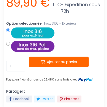
89,90 €
TTC
- Expédition sous
72h
Option sélectionnée :
Inox 316L - Exterieur
Ajouter au panier
Payez en 4 échéances de 22.48€ sans frais avec
Partager :
Facebook
Twitter
Pinterest