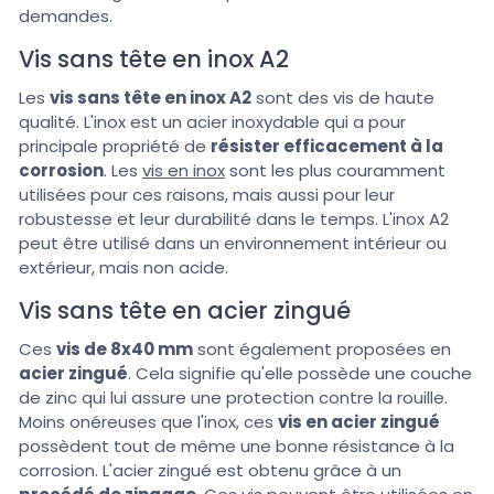
demandes.
Vis sans tête en inox A2
Les
vis sans tête en inox A2
sont des vis de haute
qualité. L'inox est un acier inoxydable qui a pour
principale propriété de
résister efficacement à la
corrosion
. Les
vis en inox
sont les plus couramment
utilisées pour ces raisons, mais aussi pour leur
robustesse et leur durabilité dans le temps. L'inox A2
peut être utilisé dans un environnement intérieur ou
extérieur, mais non acide.
Vis sans tête en acier zingué
Ces
vis de 8x40 mm
sont également proposées en
acier zingué
. Cela signifie qu'elle possède une couche
de zinc qui lui assure une protection contre la rouille.
Moins onéreuses que l'inox, ces
vis en acier zingué
possèdent tout de même une bonne résistance à la
corrosion. L'acier zingué est obtenu grâce à un