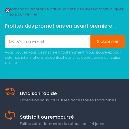
Marchand approuvé par la Société des Avis Garantis,
cliquez
ici pour vérifier
.
Profitez des promotions en avant première...
S’abonner
Vous pouvez vous désinscrire à tout moment. Vous trouverez pour
cela nos informations de contact dans les conditions d'utilisation
du site.
Livraison rapide
Expédition sous 72H sur les accessoires (hors tube)
Satisfait ou remboursé
Faites votre demande de retour sous 14 jours