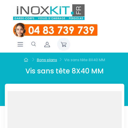
Bons plans
Vis sans tête 8X40 MM
Vis sans tête 8X40 MM