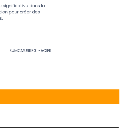
significative dans la
ation pour créer des
s.
SUMCMURREGL-ACIER