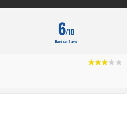
6
/10
Basé sur 1 avis