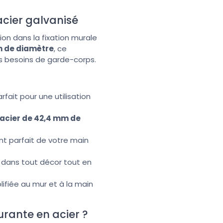
acier galvanisé
on dans la fixation murale
m de diamètre
, ce
os besoins de garde-corps.
rfait pour une utilisation
 acier de 42,4 mm de
ent parfait de votre main
d dans tout décor tout en
ifiée au mur et à la main
urante en acier ?