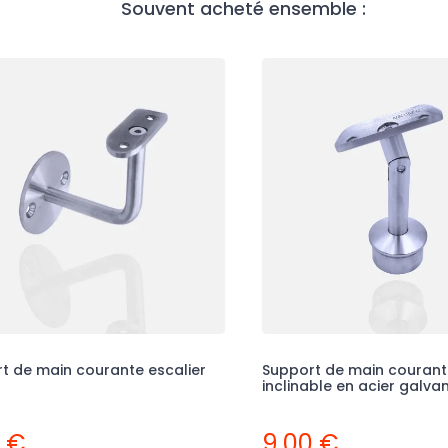
Souvent acheté ensemble :
t de main courante escalier
Support de main courant
inclinable en acier galva
6 €
9,00 €