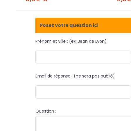
Posez votre question ici
Prénom et ville : (ex: Jean de Lyon)
Email de réponse : (ne sera pas publié)
Question :