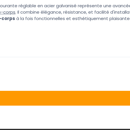
ourante réglable en acier galvanisé représente une avancée 
e-corps
. Il combine élégance, résistance, et facilité d'install
e-corps
à la fois fonctionnelles et esthétiquement plaisante