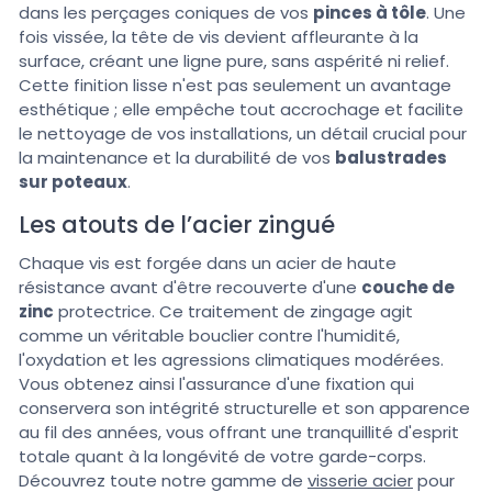
dans les perçages coniques de vos
pinces à tôle
. Une
fois vissée, la tête de vis devient affleurante à la
surface, créant une ligne pure, sans aspérité ni relief.
Cette finition lisse n'est pas seulement un avantage
esthétique ; elle empêche tout accrochage et facilite
le nettoyage de vos installations, un détail crucial pour
la maintenance et la durabilité de vos
balustrades
sur poteaux
.
Les atouts de l’acier zingué
Chaque vis est forgée dans un acier de haute
résistance avant d'être recouverte d'une
couche de
zinc
protectrice. Ce traitement de zingage agit
comme un véritable bouclier contre l'humidité,
l'oxydation et les agressions climatiques modérées.
Vous obtenez ainsi l'assurance d'une fixation qui
conservera son intégrité structurelle et son apparence
au fil des années, vous offrant une tranquillité d'esprit
totale quant à la longévité de votre garde-corps.
Découvrez toute notre gamme de
visserie acier
pour