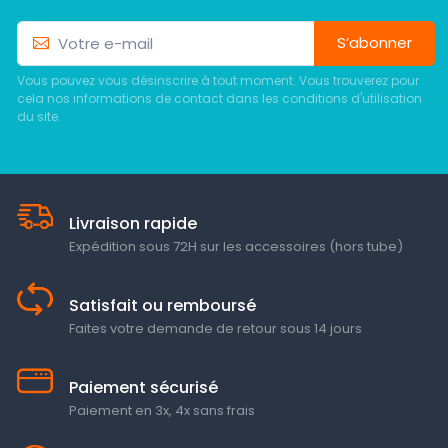
S’abonner
Vous pouvez vous désinscrire à tout moment. Vous trouverez pour
cela nos informations de contact dans les conditions d'utilisation
du site.
Livraison rapide
Expédition sous 72H sur les accessoires (hors tube)
Satisfait ou remboursé
Faites votre demande de retour sous 14 jours
Paiement sécurisé
Paiement en 3x, 4x sans frais