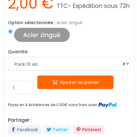
2,00 €
TTC
- Expédition sous 72h
Option sélectionnée :
Acier zingué
Quantité
Ajouter au panier
Payez en 4 échéances de 0.50€ sans frais avec
Partager :
Facebook
Twitter
Pinterest