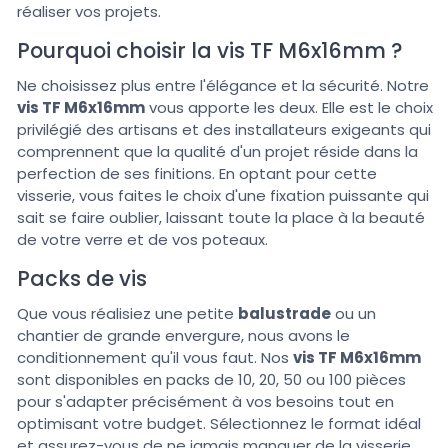
réaliser vos projets.
Pourquoi choisir la vis TF M6x16mm ?
Ne choisissez plus entre l'élégance et la sécurité. Notre
vis TF M6x16mm
vous apporte les deux. Elle est le choix
privilégié des artisans et des installateurs exigeants qui
comprennent que la qualité d'un projet réside dans la
perfection de ses finitions. En optant pour cette
visserie, vous faites le choix d'une fixation puissante qui
sait se faire oublier, laissant toute la place à la beauté
de votre verre et de vos poteaux.
Packs de vis
Que vous réalisiez une petite
balustrade
ou un
chantier de grande envergure, nous avons le
conditionnement qu'il vous faut. Nos
vis TF M6x16mm
sont disponibles en packs de 10, 20, 50 ou 100 pièces
pour s'adapter précisément à vos besoins tout en
optimisant votre budget. Sélectionnez le format idéal
et assurez-vous de ne jamais manquer de la visserie