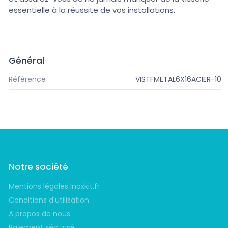
essentielle à la réussite de vos installations.
Général
Référence
VISTFMETAL6X16ACIER-10
Notre société
Mentions légales Inoxkit.fr
Conditions d'utilisation
A propos de nous
Paiement sécurisé