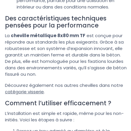
performante, parfaite pour une utilisation en
intérieur ou dans des conditions normales.
Des caractéristiques techniques
pensées pour la performance
La
cheville métallique 8x80 mm TF
est conçue pour
répondre aux standards les plus exigeants. Grâce à sa
robustesse et son système d’expansion innovant, elle
garantit un maintien ferme et durable dans le béton.
De plus, elle est homologuée pour les fixations lourdes
dans des environnements variés, qu’il s’agisse de béton
fissuré ou non.
Découvrez également nos autres chevilles dans notre
catégorie visserie
.
Comment l’utiliser efficacement ?
L’installation est simple et rapide, même pour les non-
initiés. Voici les étapes à suivre :
Percez un trou adapté au diamètre et à la