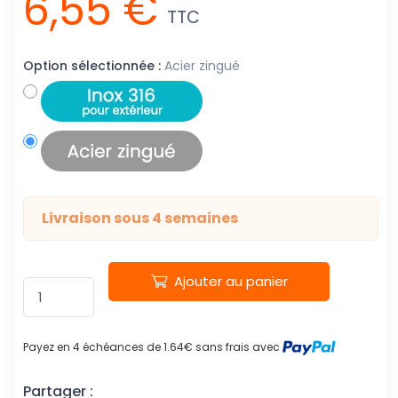
6,55 €
TTC
Option sélectionnée :
Acier zingué
Livraison sous 4 semaines
Ajouter au panier
Payez en 4 échéances de 1.64€ sans frais avec
Partager :