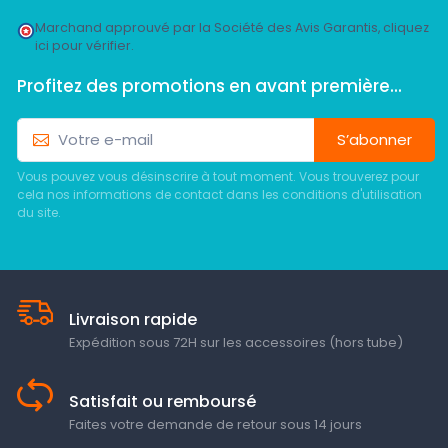
Marchand approuvé par la Société des Avis Garantis,
cliquez
ici pour vérifier
.
Profitez des promotions en avant première...
S’abonner
Vous pouvez vous désinscrire à tout moment. Vous trouverez pour
cela nos informations de contact dans les conditions d'utilisation
du site.
Livraison rapide
Expédition sous 72H sur les accessoires (hors tube)
Satisfait ou remboursé
Faites votre demande de retour sous 14 jours