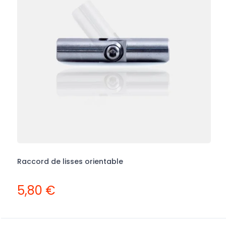
Raccord de lisses orientable
T
5,80 €