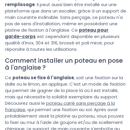
remplissage
. Il peut aussi bien être installé sur une
plateforme que dans un escalier, grâce à un support de
main courante inclinable. Sans perçage, ce poteau n'a
pas de sens d'installation, même en possédant une
platine de fixation à l'anglaise. Ce
poteau pour
garde-corps
est cependant disponible en plusieurs
qualité d'inox, 304 et 316, brossé et poli miroir, pour
répondre à toutes les utilisations.
Comment installer un poteau en pose
à l'anglaise ?
Ce
poteau se fixe à l'anglaise
, soit une fixation sur la
dalle ou le limon, en applique. C'est un mode de fixation
qui permet de gagner de la place là où il est installé,
mais qui nécessite la solidité exemplaire du support.
Découvrez aussi le
poteau carré sans perçage à la
française
, qui permet une fixation au sol. Après avoir
préalablement vissé la platine au poteau, vous pouvez
la fixer au mur à l'aide de goujons et/ou de scellement
chimique. Le support de main courante s'emboîte au