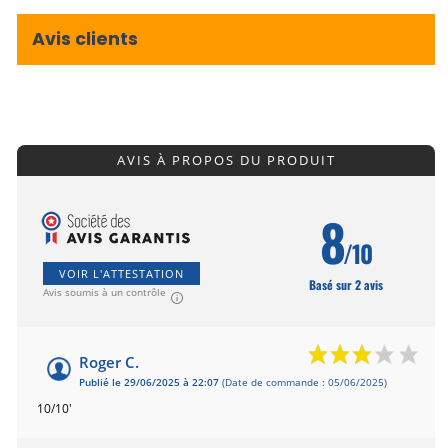
Avis clients
AVIS À PROPOS DU PRODUIT
8
/10
VOIR L'ATTESTATION
Basé sur 2 avis
Avis soumis à un contrôle
Roger C.
Publié le 29/06/2025 à 22:07
(Date de commande : 05/06/2025)
10/10'