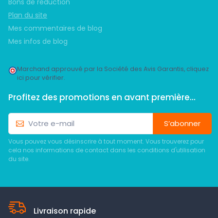
Bons de réduction
Plan du site
Mes commentaires de blog
Mes infos de blog
Marchand approuvé par la Société des Avis Garantis,
cliquez
ici pour vérifier
.
Profitez des promotions en avant première...
S’abonner
Vous pouvez vous désinscrire à tout moment. Vous trouverez pour
cela nos informations de contact dans les conditions d'utilisation
du site.
Livraison rapide