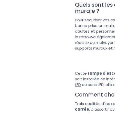
Quels sont les
murale ?
Pour sécuriser vos es
bonne prise en main.
adultes et personnes 
la retrouve égalemen
réduite ou malvoyan
supports muraux et n
Cette
rampe d'esca
soit installée en inté
LED
ou sans LED, elle
Comment choisi
Trois qualités d'inox
carrée
, à assortir 