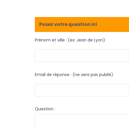
Posez votre question ici
Prénom et ville : (ex: Jean de Lyon)
Email de réponse : (ne sera pas publié)
Question :