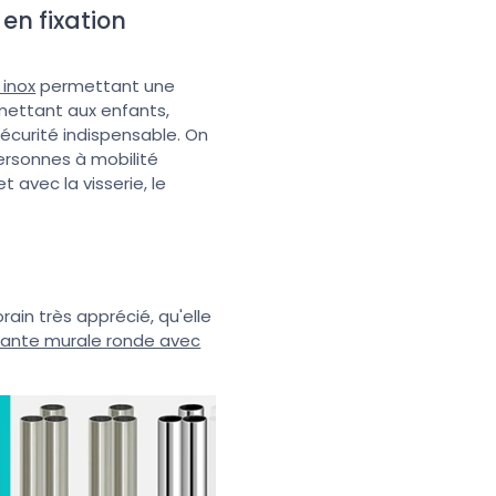
en fixation
 inox
permettant une
rmettant aux enfants,
sécurité indispensable. On
ersonnes à mobilité
t avec la visserie, le
in très apprécié, qu'elle
rante murale ronde avec