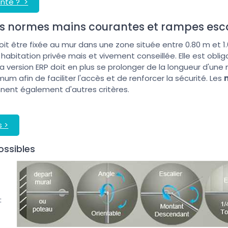
ante ? >
es normes mains courantes et rampes esca
it être fixée au mur dans une zone située entre 0.80 m et 1.0
habitation privée mais et vivement conseillée. Elle est obli
La version ERP doit en plus se prolonger de la longueur d'un
m afin de faciliter l'accès et de renforcer la sécurité. Les
ent également d'autres critères.
s >
ossibles
: