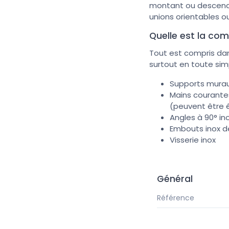
montant ou descendan
unions orientables o
Quelle est la com
Tout est compris dan
surtout en toute simp
Supports murau
Mains courante
(peuvent être 
Angles à 90° in
Embouts inox dé
Visserie inox
Général
Référence