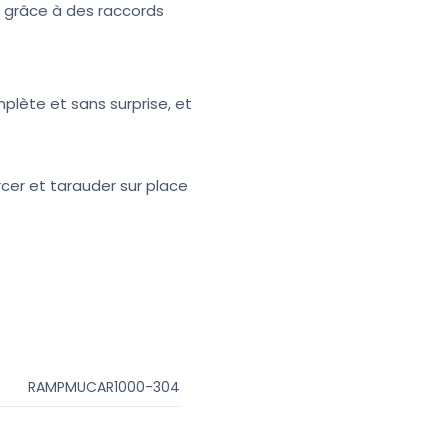
s grâce à des raccords
mplète et sans surprise, et
cer et tarauder sur place
RAMPMUCAR1000-304