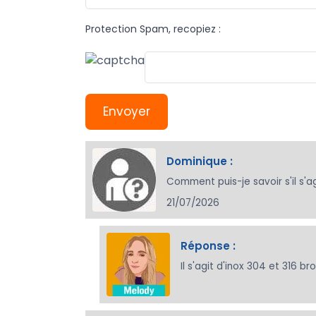
Protection Spam, recopiez :
Envoyer
Dominique :
Comment puis-je savoir s'il s'ag
21/07/2026
Réponse :
Il s'agit d'inox 304 et 316 b