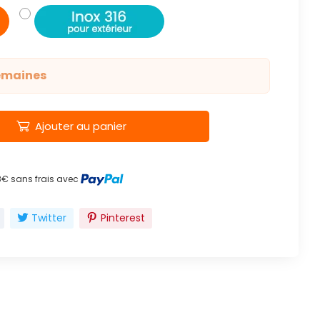
semaines
Ajouter au panier
8€ sans frais avec
Twitter
Pinterest