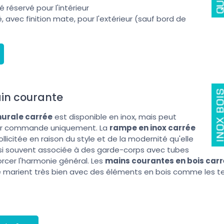
é réservé pour l'intérieur
é, avec finition mate, pour l'extérieur (sauf bord de
ain courante
urale carrée
est disponible en inox, mais peut
 sur commande uniquement. La
rampe en inox carrée
ollicitée en raison du style et de la modernité qu'elle
ssi souvent associée à des garde-corps avec tubes
orcer l'harmonie général. Les
mains courantes en bois car
e marient très bien avec des éléments en bois comme les t
.