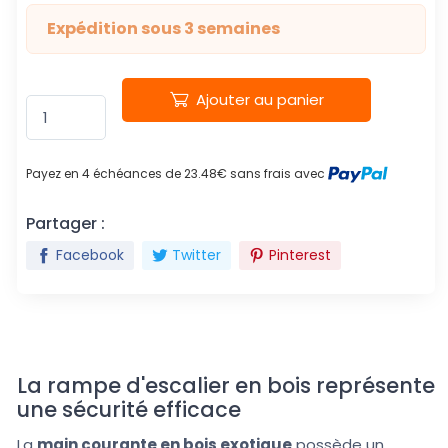
Expédition sous 3 semaines
Ajouter au panier
Payez en 4 échéances de 23.48€ sans frais avec
Partager :
Facebook
Twitter
Pinterest
La rampe d'escalier en bois représente
une sécurité efficace
La
main courante en bois exotique
possède un