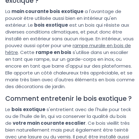
exotique ?
La
main courante bois exotique
a l'avantage de
pouvoir être utilisée aussi bien en intérieur qu'en
extérieur. Le
bois exotique
est un bois qui résiste aux
diverses conditions climatiques, et peut donc être
installé en extérieur sans aucun risque. En intérieur, vous
pouvez aussi opter pour une
rampe murale en bois de
hêtre
. Cette
rampe en bois
s'utilise dans un escalier
en tant que rampe, sur un garde-corps en inox, ou
encore en tant que barre d'appui sur des plateformes.
Elle apporte un côté chaleureux très appréciable, et se
marie très bien avec d'autres éléments en bois comme
des décorations de jardin.
Comment entretenir le bois exotique ?
Le
bois exotique
s'entretient avec de l'huile pour teck
ou de l'huile de lin, qui va conserver la qualité du bois
de
votre main courante escalier
. Ce bois vieillit très
bien naturellement mais peut également être teinté
avec une lasure ou du vernis. Il peut être installé aussi