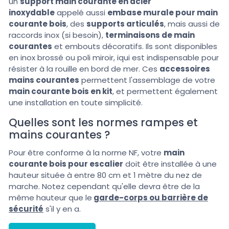
un
support main courante en acier
inoxydable
appelé aussi
embase murale pour main
courante bois
, des
supports articulés
, mais aussi de
raccords inox (si besoin),
terminaisons de main
courantes
et embouts décoratifs. Ils sont disponibles
en inox brossé ou poli miroir, iqui est indispensable pour
résister à la rouille en bord de mer. Ces
accessoires
mains courantes
permettent l'assemblage de votre
main courante bois en kit
, et permettent également
une installation en toute simplicité.
Quelles sont les normes rampes et
mains courantes ?
Pour être conforme à la norme NF, votre
main
courante bois pour escalier
doit être installée à une
hauteur située à entre 80 cm et 1 mètre du nez de
marche. Notez cependant qu'elle devra être de la
même hauteur que le
garde-corps ou barrière de
sécurité
s'il y en a.