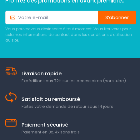
Profitez des promotions en avant première...
S’abonner
Vous pouvez vous désinscrire à tout moment. Vous trouverez pour
cela nos informations de contact dans les conditions d'utilisation
du site.
Livraison rapide
Expédition sous 72H sur les accessoires (hors tube)
Satisfait ou remboursé
Faites votre demande de retour sous 14 jours
Paiement sécurisé
Paiement en 3x, 4x sans frais