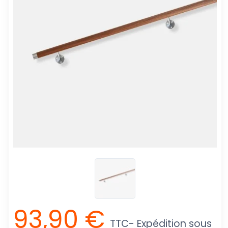
93,90 €
TTC
- Expédition sous