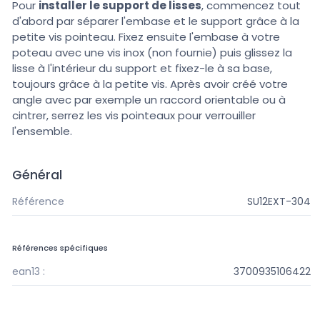
Pour
installer le support de lisses
, commencez tout
d'abord par séparer l'embase et le support grâce à la
petite vis pointeau. Fixez ensuite l'embase à votre
poteau avec une vis inox (non fournie) puis glissez la
lisse à l'intérieur du support et fixez-le à sa base,
toujours grâce à la petite vis. Après avoir créé votre
angle avec par exemple un raccord orientable ou à
cintrer, serrez les vis pointeaux pour verrouiller
l'ensemble.
Général
Référence
SU12EXT-304
Références spécifiques
ean13 :
3700935106422