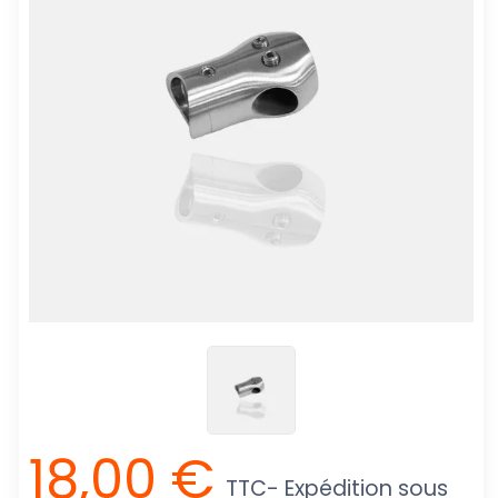
18,00 €
TTC
- Expédition sous