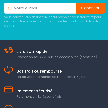
S’abonner
Vous pouvez vous désinscrire à tout moment. Vous trouverez pour
cela nos informations de contact dans les conditions d'utilisation
du site.
Livraison rapide
Expédition sous 72H sur les accessoires (hors tube)
Satisfait ou remboursé
Faites votre demande de retour sous 14 jours
Paiement sécurisé
Paiement en 3x, 4x sans frais