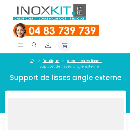
Boutique
Accessoires lisses
Support de lisses angle externe
Support de lisses angle externe