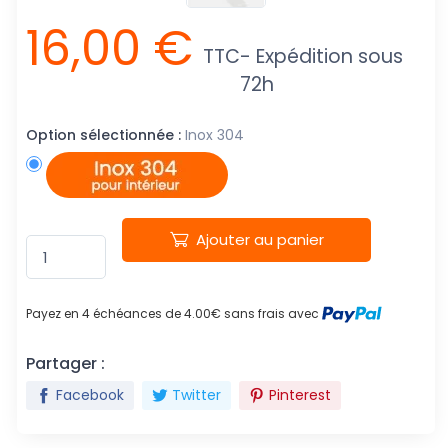
16,00 €
TTC
- Expédition sous
72h
Option sélectionnée :
Inox 304
Ajouter au panier
Payez en 4 échéances de 4.00€ sans frais avec
Partager :
Facebook
Twitter
Pinterest