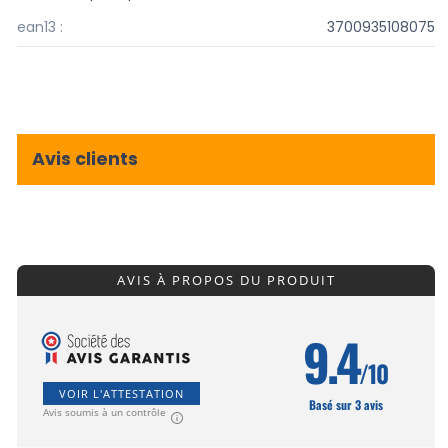
ean13 :
3700935108075
Avis clients
AVIS À PROPOS DU PRODUIT
9.4
/10
VOIR L'ATTESTATION
Basé sur 3 avis
Avis soumis à un contrôle