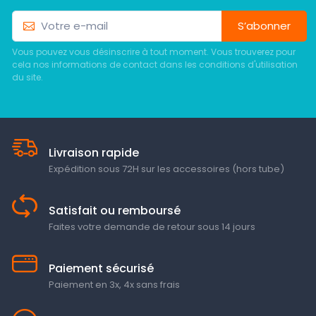
S’abonner
Vous pouvez vous désinscrire à tout moment. Vous trouverez pour
cela nos informations de contact dans les conditions d'utilisation
du site.
Livraison rapide
Expédition sous 72H sur les accessoires (hors tube)
Satisfait ou remboursé
Faites votre demande de retour sous 14 jours
Paiement sécurisé
Paiement en 3x, 4x sans frais