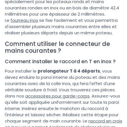
spécialement pour les poteaux ronds et mains
courantes rondes en inox ou en bois de diamètre 42.4
millimètres pour une épaisseur de 2 millimètres.
Le
fourreau inox
se fixe facilement et vous permettra
d'assembler plusieurs mains courantes entre elles et
réaliser plusieurs départs depuis un même poteau.
Comment utiliser le connecteur de
mains courantes ?
Comment installer le raccord en T en inox ?
Pour installer le
prolongateur T à 4 départs
, vous
devez enduire la paroi interne du poteau et des mains
courantes avec de la colle inox, qui fera l'effet d'une
véritable soudure à froid. Vous trouverez ces pièces
dans nos
accessoires pour garde-corps
. Assurez-vous
qu'elle soit appliquée uniformément sur toute la paroi
interne. Insérez ensuite le manchon du raccord à
l'intérieur et laissez sécher. Réalisez cette étape pour
chaque segment de main courante. Le
raccord en croix