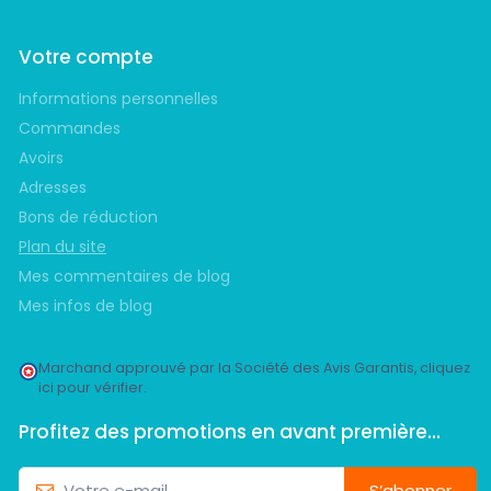
Votre compte
Informations personnelles
Commandes
Avoirs
Adresses
Bons de réduction
Plan du site
Mes commentaires de blog
Mes infos de blog
Marchand approuvé par la Société des Avis Garantis,
cliquez
ici pour vérifier
.
Profitez des promotions en avant première...
S’abonner