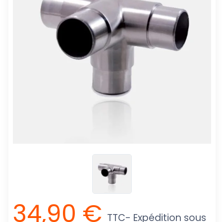
34,90 €
TTC
- Expédition sous