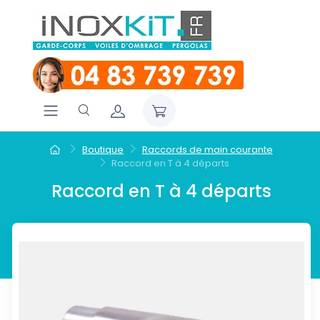
Boutique
Raccords de main courante
Raccord en T à 4 départs
Raccord en T à 4 départs