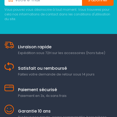
Vous pouvez vous désinscrire à tout moment. Vous trouverez pour
cela nos informations de contact dans les conditions d'utilisation
du site.
Livraison rapide
Expédition sous 72H sur les accessoires (hors tube)
Satisfait ou remboursé
Faites votre demande de retour sous 14 jours
Paiement sécurisé
Paiement en 3x, 4x sans frais
Garantie 10 ans