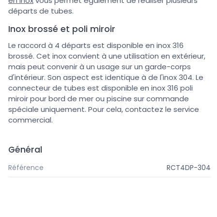
en inox
vous permet également de réaliser plusieurs
départs de tubes.
Inox brossé et poli miroir
Le raccord à 4 départs est disponible en inox 316
brossé. Cet inox convient à une utilisation en extérieur,
mais peut convenir à un usage sur un garde-corps
d'intérieur. Son aspect est identique à de l'inox 304. Le
connecteur de tubes est disponible en inox 316 poli
miroir pour bord de mer ou piscine sur commande
spéciale uniquement. Pour cela, contactez le service
commercial.
Général
Référence
RCT4DP-304