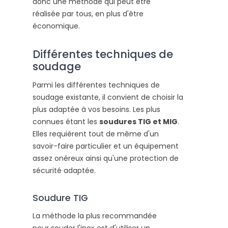
donc une méthode qui peut être
réalisée par tous, en plus d'être
économique.
Différentes techniques de
soudage
Parmi les différentes techniques de
soudage existante, il convient de choisir la
plus adaptée à vos besoins. Les plus
connues étant les
soudures TIG et MIG
.
Elles requièrent tout de même d'un
savoir-faire particulier et un équipement
assez onéreux ainsi qu'une protection de
sécurité adaptée.
Soudure TIG
La méthode la plus recommandée
pour souder l'inox est d'utiliser un