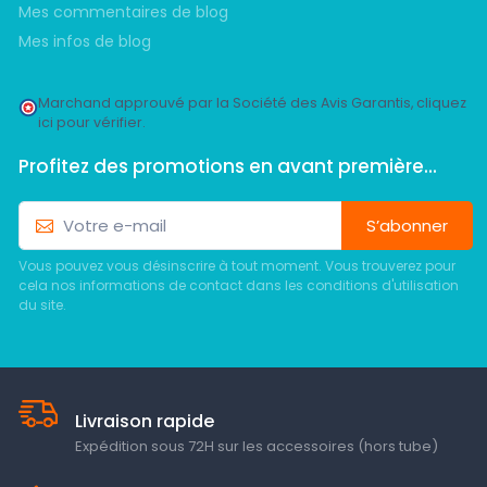
Mes commentaires de blog
Mes infos de blog
Marchand approuvé par la Société des Avis Garantis,
cliquez
ici pour vérifier
.
Profitez des promotions en avant première...
S’abonner
Vous pouvez vous désinscrire à tout moment. Vous trouverez pour
cela nos informations de contact dans les conditions d'utilisation
du site.
Livraison rapide
Expédition sous 72H sur les accessoires (hors tube)