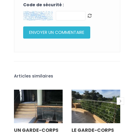
Code de sécurité :
Articles similaires
UN
UN GARDE-CORPS
LE GARDE-CORPS
P