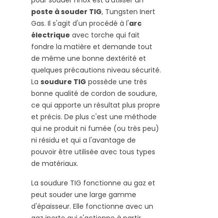
poste à souder TIG
, Tungsten Inert
Gas. Il s'agit d'un procédé à l'
arc
électrique
avec torche qui fait
fondre la matière et demande tout
de même une bonne dextérité et
quelques précautions niveau sécurité.
La
soudure TIG
possède une très
bonne qualité de cordon de soudure,
ce qui apporte un résultat plus propre
et précis. De plus c'est une méthode
qui ne produit ni fumée (ou très peu)
ni résidu et qui a l'avantage de
pouvoir être utilisée avec tous types
de matériaux.
La soudure TIG fonctionne au gaz et
peut souder une large gamme
d'épaisseur. Elle fonctionne avec un
gaz inerte qui s'actionne à partir