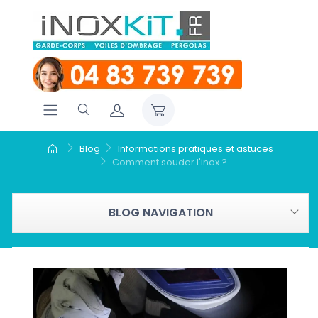
Blog
Informations pratiques et astuces
Comment souder l'inox ?
BLOG NAVIGATION