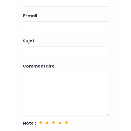
E-mail
Sujet
Commentaire
★
★
★
★
★
Note :