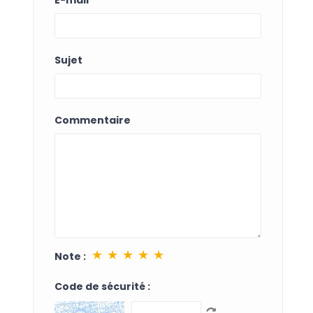
Sujet
Commentaire
★
★
★
★
★
Note :
Code de sécurité :