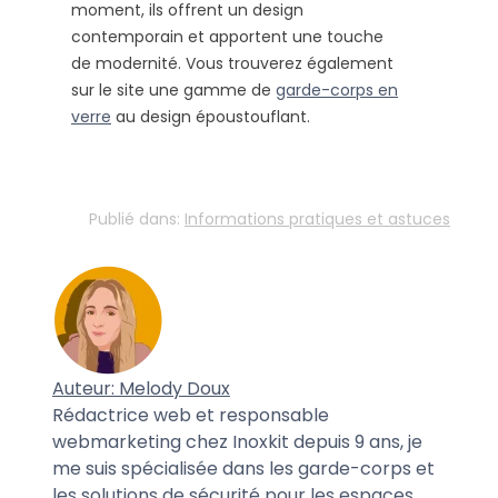
moment, ils offrent un design
contemporain et apportent une touche
de modernité. Vous trouverez également
sur le site une gamme de
garde-corps en
verre
au design époustouflant.
Publié dans:
Informations pratiques et astuces
Auteur: Melody Doux
Rédactrice web et responsable
webmarketing chez Inoxkit depuis 9 ans, je
me suis spécialisée dans les garde-corps et
les solutions de sécurité pour les espaces