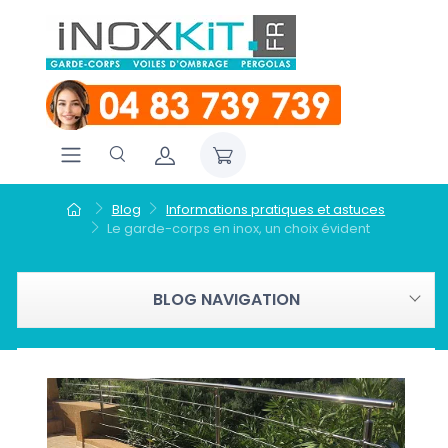
Blog
Informations pratiques et astuces
Le garde-corps en inox, un choix évident
BLOG NAVIGATION