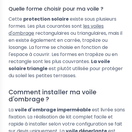
Quelle forme choisir pour ma voile ?
Cette
protection solaire
existe sous plusieurs
formes. Les plus courantes sont
les voiles
d'ombrage
rectangulaires ou triangulaires, mais il
en existe également en carrée, trapèze ou
losange. La forme se choisie en fonction de
l'espace à couvrir. Les formes en trapèze ou en
rectangle sont les plus couvrantes.
La voile
solaire triangle
est plutôt utilisée pour protéger
du soleil les petites terrasses.
Comment installer ma voile
d'ombrage ?
La
voile d'ombrage imperméable
est livrée sans
fixation. La réalisation de kit complet facile et
rapide à installer selon votre configuration se fait
sur devis uniquement. La
voile déperlante
est