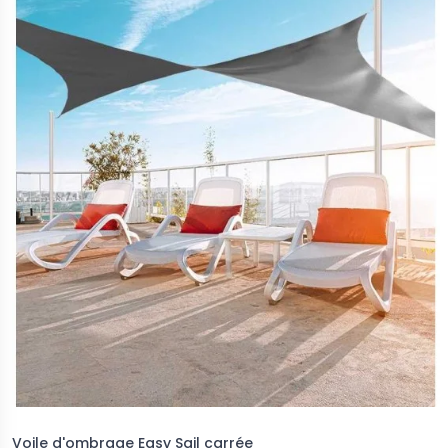
Voile d'ombrage Easy Sail carrée