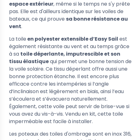
espace extérieur
, même si le temps ne s'y prête
pas. Elle est d'ailleurs identique sur les voiles de
bateaux, ce qui prouve
sa bonne résistance au
vent
.
La toile
en polyester extensible d’Easy Sail
est
également résistante au vent et au temps grâce
à sa
toile déperlante, imputrescible et son
tissu élastique
qui permet une bonne tension de
la voile solaire. Ce tissu déperlant offre aussi une
bonne protection étanche. Il est encore plus
efficace contre les intempéries si l’angle
d’inclinaison est légèrement en biais, ainsi l’eau
s’écoulera et s’évacuera naturellement.
Également, cette voile peut servir de brise-vue si
vous avez du vis-à-vis. Vendu en kit, cette toile
imperméable est facile à installer.
Les poteaux des toiles d'ombrage sont en inox 316,