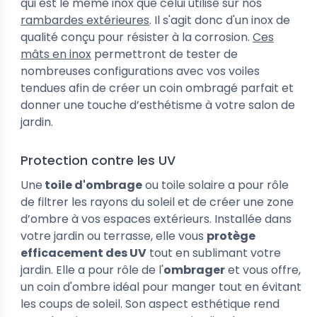
qui est le même inox que celui utilisé sur nos
rambardes extérieures
. Il s'agit donc d'un inox de
qualité conçu pour résister à la corrosion.
Ces
mâts en inox
permettront de tester de
nombreuses configurations avec vos voiles
tendues afin de
créer un coin ombragé parfait et
donner une touche d’esthétisme à votre salon de
jardin.
Protection contre les UV
Une
toile d'ombrage
ou toile solaire a pour rôle
de filtrer les rayons du soleil et de créer une zone
d’ombre à vos espaces extérieurs. Installée dans
votre jardin ou terrasse, elle vous
protège
efficacement des UV
tout en sublimant votre
jardin. Elle a pour rôle de l'
ombrager
et vous offre,
un coin d'ombre idéal pour manger tout en évitant
les coups de soleil. Son aspect esthétique rend