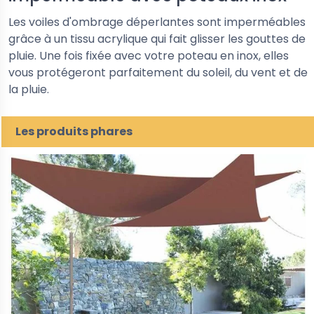
Les voiles d'ombrage déperlantes sont imperméables
grâce à un tissu acrylique qui fait glisser les gouttes de
pluie. Une fois fixée avec votre poteau en inox, elles
vous protégeront parfaitement du soleil, du vent et de
la pluie.
Les produits phares
5%
-30%