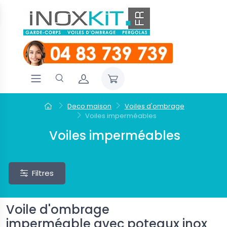
Deco maison
Voiles d'ombrage
Voiles imperméables
Voiles imperméables
Filtres
Voile d'ombrage
imperméable avec poteaux inox