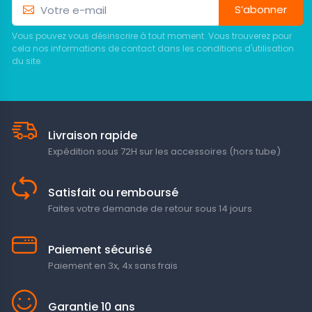
S’abonner
Vous pouvez vous désinscrire à tout moment. Vous trouverez pour
cela nos informations de contact dans les conditions d'utilisation
du site.
Livraison rapide
Expédition sous 72H sur les accessoires (hors tube)
Satisfait ou remboursé
Faites votre demande de retour sous 14 jours
Paiement sécurisé
Paiement en 3x, 4x sans frais
Garantie 10 ans