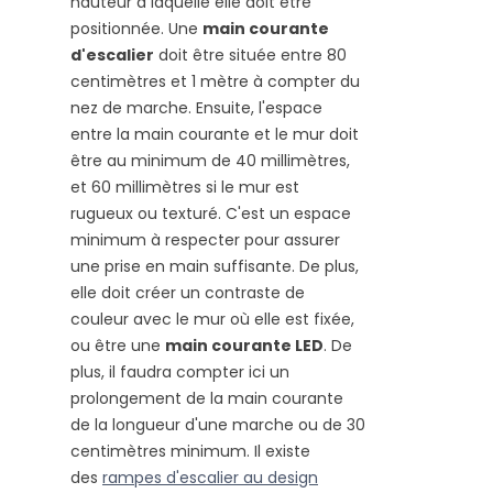
hauteur à laquelle elle doit être
positionnée. Une
main courante
d'escalier
doit être située entre 80
centimètres et 1 mètre à compter du
nez de marche. Ensuite, l'espace
entre la main courante et le mur doit
être au minimum de 40 millimètres,
et 60 millimètres si le mur est
rugueux ou texturé. C'est un espace
minimum à respecter pour assurer
une prise en main suffisante. De plus,
elle doit créer un contraste de
couleur avec le mur où elle est fixée,
ou être une
main courante LED
. De
plus, il faudra compter ici un
prolongement de la main courante
de la longueur d'une marche ou de 30
centimètres minimum. Il existe
des
rampes d'escalier au design