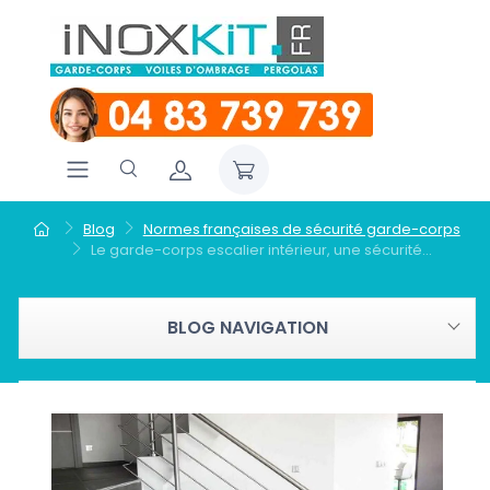
Blog
Normes françaises de sécurité garde-corps
Le garde-corps escalier intérieur, une sécurité...
BLOG NAVIGATION