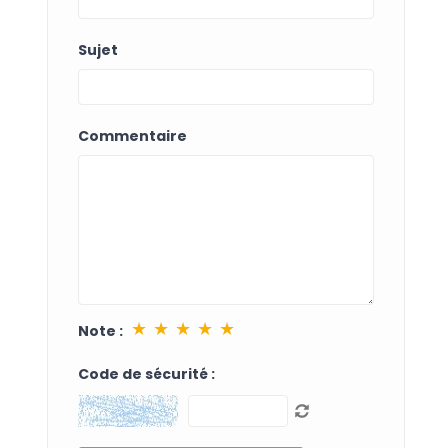
Sujet
Commentaire
★
★
★
★
★
Note :
Code de sécurité :