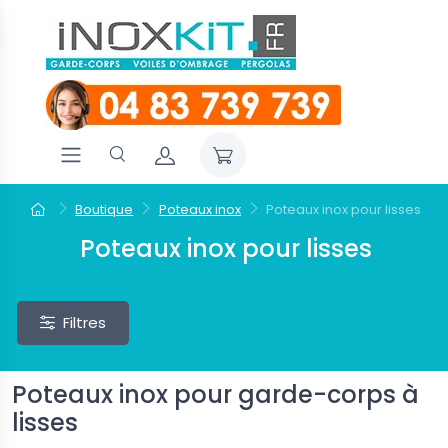
Boutique
Poteaux inox
Poteaux inox pour lisses
Poteaux inox pour lisses
Filtres
Poteaux inox pour garde-corps à
lisses