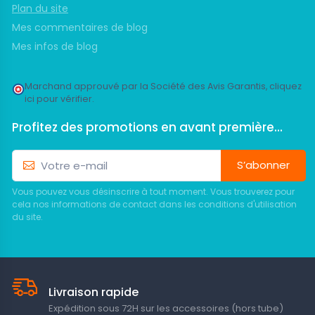
Plan du site
Mes commentaires de blog
Mes infos de blog
Marchand approuvé par la Société des Avis Garantis,
cliquez
ici pour vérifier
.
Profitez des promotions en avant première...
S’abonner
Vous pouvez vous désinscrire à tout moment. Vous trouverez pour
cela nos informations de contact dans les conditions d'utilisation
du site.
Livraison rapide
Expédition sous 72H sur les accessoires (hors tube)