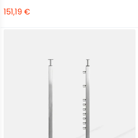
151,19 €