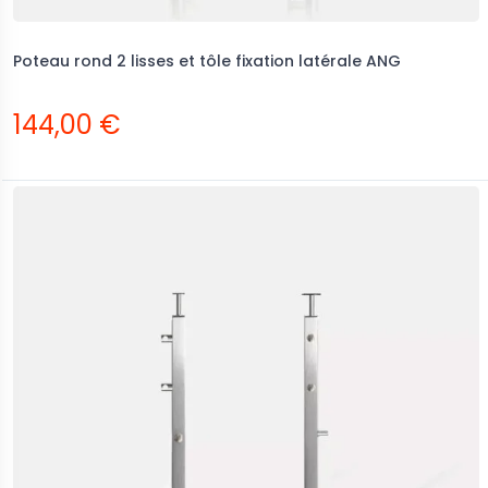
Poteau rond 2 lisses et tôle fixation latérale ANG
144,00 €